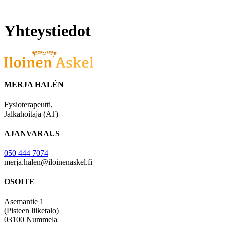
Yhteystiedot
MERJA HALÉN
Fysioterapeutti,
Jalkahoitaja (AT)
AJANVARAUS
050 444 7074
merja.halen@iloinenaskel.fi
OSOITE
Asemantie 1
(Pisteen liiketalo)
03100 Nummela